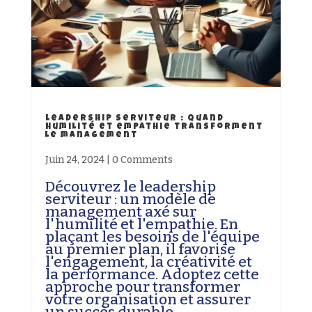
Leadership serviteur : Quand
humilité et empathie transforment
le management
Juin 24, 2024
|
0 Comments
Découvrez le leadership
serviteur : un modèle de
management axé sur
l'humilité et l'empathie. En
plaçant les besoins de l'équipe
au premier plan, il favorise
l'engagement, la créativité et
la performance. Adoptez cette
approche pour transformer
votre organisation et assurer