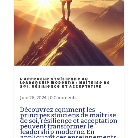
L’approche stoïcienne au
leadership moderne : Maîtrise de
soi, résilience et acceptation
Juin 26, 2024
|
0 Comments
Découvrez comment les
principes stoïciens de maîtrise
de soi, résilience et acceptation
peuvent transformer le
leadership moderne. En
appliquant ces enseignements