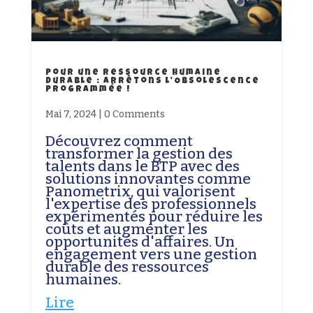
Pour une Ressource Humaine
Durable : Arrêtons l’Obsolescence
Programmée !
Mai 7, 2024
|
0 Comments
Découvrez comment
transformer la gestion des
talents dans le BTP avec des
solutions innovantes comme
Panometrix, qui valorisent
l'expertise des professionnels
expérimentés pour réduire les
coûts et augmenter les
opportunités d'affaires. Un
engagement vers une gestion
durable des ressources
humaines.
Lire