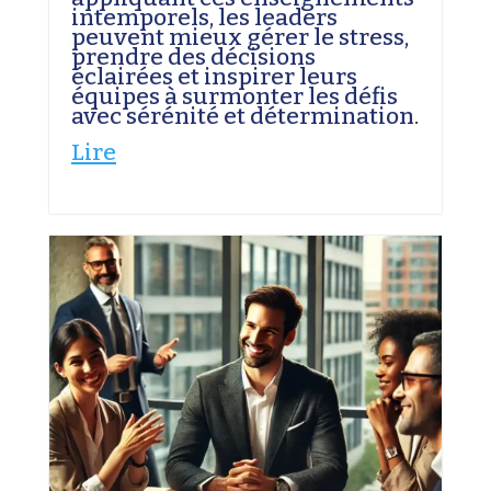
intemporels, les leaders
peuvent mieux gérer le stress,
prendre des décisions
éclairées et inspirer leurs
équipes à surmonter les défis
avec sérénité et détermination.
Lire