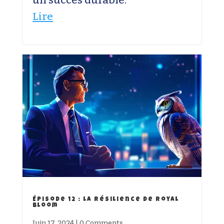
un succès durable.
Lire
Épisode 12 : La Résilience de Royal
Bloom
Juin 17, 2024
|
0 Comments