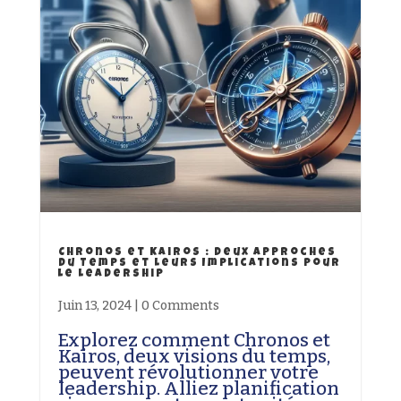
Chronos et Kairos : Deux Approches
du Temps et Leurs Implications pour
le Leadership
Juin 13, 2024
|
0 Comments
Explorez comment Chronos et
Kairos, deux visions du temps,
peuvent révolutionner votre
leadership. Alliez planification