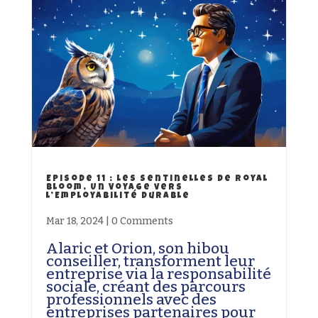
Episode 11 : Les Sentinelles de Royal
Bloom, Un Voyage vers
l’Employabilité Durable
Mar 18, 2024
|
0 Comments
Alaric et Orion, son hibou
conseiller, transforment leur
entreprise via la responsabilité
sociale, créant des parcours
professionnels avec des
entreprises partenaires pour